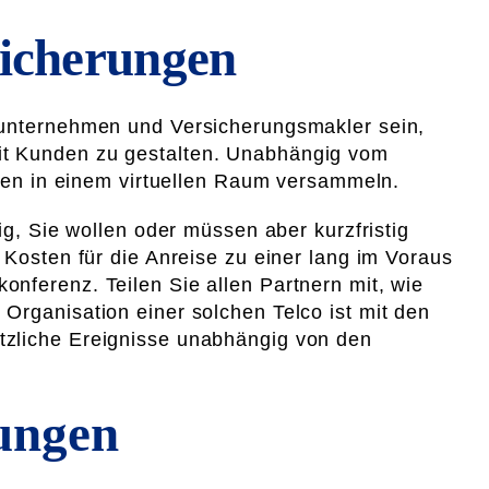
sicherungen
gsunternehmen und Versicherungsmakler sein,
it Kunden zu gestalten. Unabhängig vom
gten in einem virtuellen Raum versammeln.
ig, Sie wollen oder müssen aber kurzfristig
 Kosten für die Anreise zu einer lang im Voraus
nferenz. Teilen Sie allen Partnern mit, wie
Organisation einer solchen Telco ist mit den
tzliche Ereignisse unabhängig von den
ungen