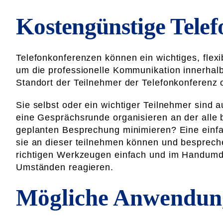
Kostengünstige Telef
Telefonkonferenzen können ein wichtiges, flex
um die professionelle Kommunikation innerhal
Standort der Teilnehmer der Telefonkonferenz o
Sie selbst oder ein wichtiger Teilnehmer sind a
eine Gesprächsrunde organisieren an der alle b
geplanten Besprechung minimieren? Eine einfac
sie an dieser teilnehmen können und bespreche
richtigen Werkzeugen einfach und im Handumdr
Umständen reagieren.
Mögliche Anwendung