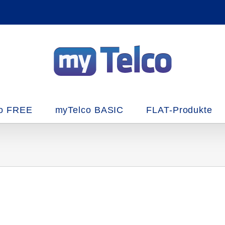
o FREE
myTelco BASIC
FLAT-Produkte