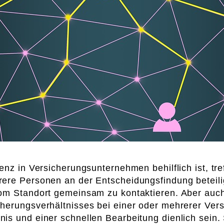
enz in Versicherungsunternehmen behilflich ist, tr
re Personen an der Entscheidungsfindung beteiligt
om Standort gemeinsam zu kontaktieren. Aber auch 
cherungsverhältnisses bei einer oder mehrerer Ver
nis und einer schnellen Bearbeitung dienlich sei