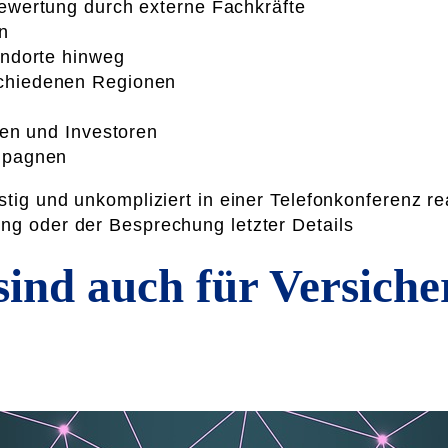
ewertung durch externe Fachkräfte
n
andorte hinweg
chiedenen Regionen
ten und Investoren
mpagnen
stig und unkompliziert in einer Telefonkonferenz re
ung oder der Besprechung letzter Details
sind auch für Versich