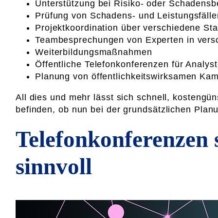
Unterstützung bei Risiko- oder Schadensb
Prüfung von Schadens- und Leistungsfälle
Projektkoordination über verschiedene St
Teambesprechungen von Experten in vers
Weiterbildungsmaßnahmen
Öffentliche Telefonkonferenzen für Analys
Planung von öffentlichkeitswirksamen Ka
All dies und mehr lässt sich schnell, kostengün
befinden, ob nun bei der grundsätzlichen Plan
Telefonkonferenzen 
sinnvoll