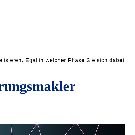
alisieren. Egal in welcher Phase Sie sich dabei
erungsmakler