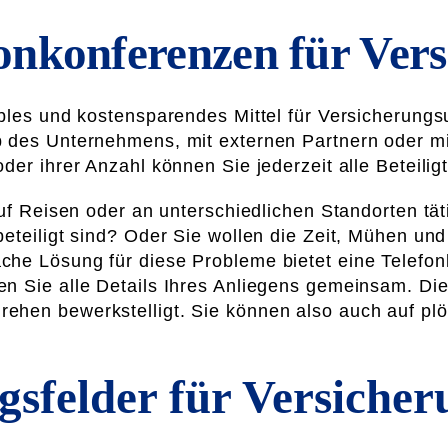
onkonferenzen für Ver
ibles und kostensparendes Mittel für Versicherun
b des Unternehmens, mit externen Partnern oder m
der ihrer Anzahl können Sie jederzeit alle Beteili
uf Reisen oder an unterschiedlichen Standorten tät
eteiligt sind? Oder Sie wollen die Zeit, Mühen und
he Lösung für diese Probleme bietet eine Telefonko
n Sie alle Details Ihres Anliegens gemeinsam. Die 
ehen bewerkstelligt. Sie können also auch auf plö
sfelder für Versicher