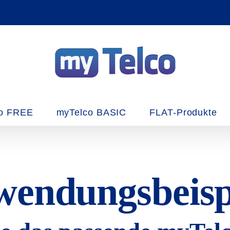
o FREE
myTelco BASIC
FLAT-Produkte
endungsbeisp