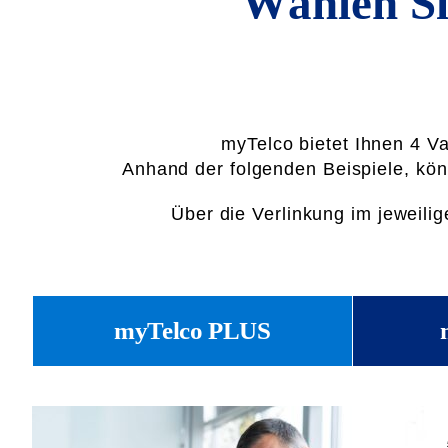
Wählen Si
myTelco bietet Ihnen 4 V
Anhand der folgenden Beispiele, kön
Über die Verlinkung im jeweili
myTelco PLUS