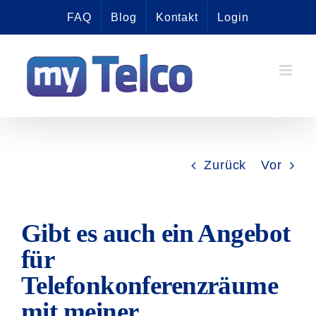
Zum
FAQ
Blog
Kontakt
Login
Inhalt
springen
Zurück
Vor
Gibt es auch ein Angebot
für
Telefonkonferenzräume
mit meiner