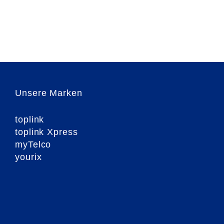
Unsere Marken
toplink
toplink Xpress
myTelco
yourix