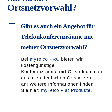
Ortsnetzvorwahl?
A
Gibt es auch ein Angebot für
Telefonkonferenzräume mit
meiner Ortsnetzvorwahl?
Bei
myTelco PRO
bieten wir
kostengünstige
Konferenzräume
mit
Ortsrufnummern
aus allen deutschen Ortsnetzen
an! Weitere Informationen finden
Sie hier:
myTelco Flat-Produkte
.